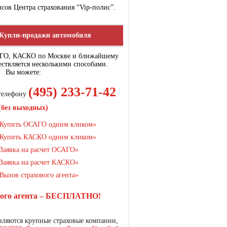
сов Центра страхования “Vip-полис”.
Купли-продажи автомобиля
АГО, КАСКО по Москве и ближайшему
ствляется несколькими способами.
Вы можете:
(495) 233-71-42
 телефону
(без выходных)
Купить ОСАГО одним кликом»
Купить КАСКО одним кликом»
Заявка на расчет ОСАГО»
Заявка на расчет КАСКО»
Вызов страхового агента»
вого агента – БЕСПЛАТНО!
ляются крупные страховые компании,