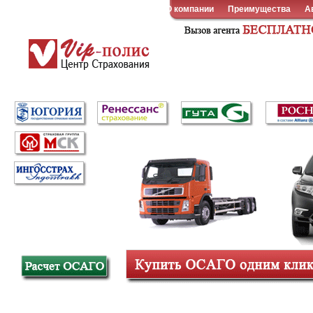
О компании
Преимущества
А