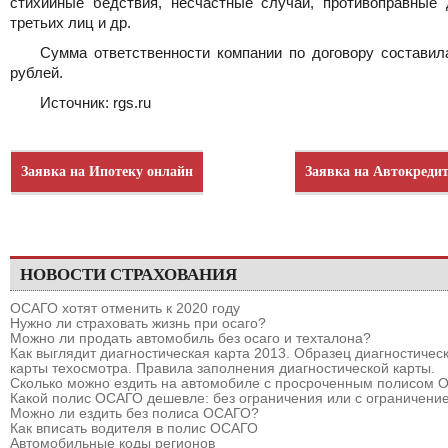
стихийные бедствия, несчастные случаи, противоправные 
третьих лиц и др.
Сумма ответственности компании по договору составил
рублей.
Источник: rgs.ru
Заявка на Ипотеку онлайн
Заявка на Автокреди
НОВОСТИ СТРАХОВАНИЯ
ОСАГО хотят отменить к 2020 году
Нужно ли страховать жизнь при осаго?
Можно ли продать автомобиль без осаго и техталона?
Как выглядит диагностическая карта 2013. Образец диагностичес
карты техосмотра. Правила заполнения диагностической карты.
Сколько можно ездить на автомобиле с просроченным полисом
Какой полис ОСАГО дешевле: без ограничения или с ограничени
Можно ли ездить без полиса ОСАГО?
Как вписать водителя в полис ОСАГО
Автомобильные коды регионов