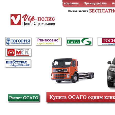
О компании
Преимущества
А