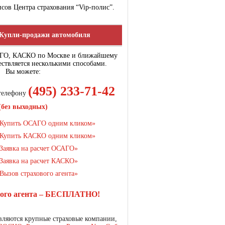
сов Центра страхования “Vip-полис”.
Купли-продажи автомобиля
АГО, КАСКО по Москве и ближайшему
ствляется несколькими способами.
Вы можете:
(495) 233-71-42
 телефону
(без выходных)
Купить ОСАГО одним кликом»
Купить КАСКО одним кликом»
Заявка на расчет ОСАГО»
Заявка на расчет КАСКО»
Вызов страхового агента»
вого агента – БЕСПЛАТНО!
ляются крупные страховые компании,