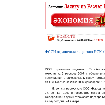
НОВОСТИ
Опубликовано 24.01.2008 в:
ОСАГО
ФССН ограничила лицензию НСК «
ФССН ограничила лицензию НСК «Рекон» 
которая за 9 месяцев 2007 г. обеспечила
поступлений страховщика. К концу третье
свыше 144 тыс. заключенных договоров ОС
Лицензия московского ООО «Народная
77, рег. № 1263 в госреестре субъектов
Федеральной службы страхового надзора № 1
в силу сегодня, 24 января.