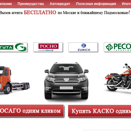
мпании
Преимущества
Автокредит
Полезная информация
Ипот