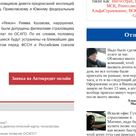
такие как:
Ингосстрах
,
аховщиком девяти предписаний инспекций
МСК
,
Ренессан
у, Приволжскому и Южному федеральным
АльфаСтрахование
,
ВС
С
«Рекон» Римма Казакова, нарушения,
, были допущены филиалами страховщика
Отз
плат по ОСАГО. По ее словам, половину
шиеся будут устранены «в ближайшие два
 этом перед ФССН и Российским союзом
Надо было сдел
осаго за час.
Обзвонил много
компаний, чтоб
вызвать агента н
дом, но все готовы были
приехать не раньше, чем чер
Заявка на Автокредит онлайн
часа, а то и на следующий де
Оформление осаго в Виппол
заняло не более 15 мин, а аг
вообще приехал минут через
после моего звонка.
Алек
Мы
Искали офис Гут
страхование в
Митино, надо б
она?
купить полис ос
ец диагностической карты техосмотра.
как можно быст
ченным полисом ОСАГО?
чтоб агент гута сам приехал