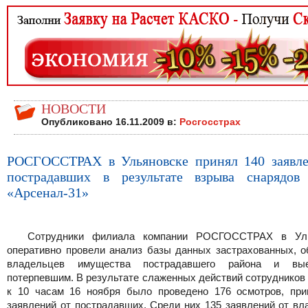
НОВОСТИ
Опубликовано 16.11.2009 в:
Росгосстрах
РОСГОССТРАХ в Ульяновске принял 140 заявле
пострадавших в результате взрыва снарядо
«Арсенал-31»
Сотрудники филиала компании РОСГОССТРАХ в Уль
оперативно провели анализ базы данных застрахованных, о
владельцев имущества пострадавшего района и вы
потерпевшим. В результате слаженных действий сотрудников
к 10 часам 16 ноября было проведено 176 осмотров, при
заявлений от пострадавших. Среди них 135 заявлений от вл