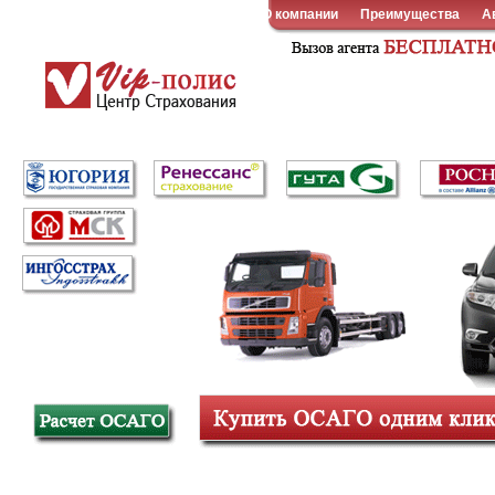
О компании
Преимущества
А