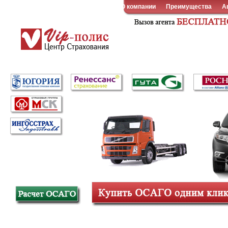
О компании
Преимущества
А