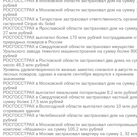
РОСГОССТРАХ в Московской области застраховал дом на сумму 
рублей
РОСГОССТРАХ в Московской области застраховал дом на сумму 
рублей
РОСГОССТРАХ в Татарстане застраховал ответственность органи
гастролей Cirque du Soleil
РОСГОССТРАХ в Ярославской области застраховал дом на сумму
27 млн рублей
РОСГОССТРАХ выплатил более 170 млн рублей пострадавшим о
природных пожаров в России
РОСГОССТРАХ в Свердловской области застраховал имущество
Уральского завода тяжелого машиностроения на сумму более 80
рублей
РОСГОССТРАХ в Ростовской области застраховал два дома на с
около 48,3 млн рублей
Уровень удовлетворенности жизнью заметно снизился в августе 
лесных пожаров, однако в начале сентября вернулся к прежним
значениям
РОСГОССТРАХ в Московской области застраховал дом на сумму 
рублей
РОСГОССТРАХ выплатил ямальским погорельцам 8,2 млн рубле
РОСГОССТРАХ в Свердловской области застраховал частный дом
сумму более 17,5 млн рублей
РОСГОССТРАХ в Вологодской области выплатил около 10 млн ру
сгоревшее здание
РОСГОССТРАХ в Челябинской области застраховал дом на сумму
рублей
РОСГОССТРАХ в Московской области застраховал скотопромыш
комплекс «Машкино» на сумму 105,2 млн рублей
РОСГОССТРАХ в Москве застраховал квартиру на сумму 1, 32 мл