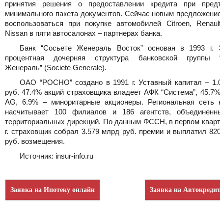
принятия решения о предоставлении кредита при пред
минимального пакета документов. Сейчас новым предложени
воспользоваться при покупке автомобилей Citroen, Renault
Nissan в пяти автосалонах – партнерах банка.
Банк “Сосьете Женераль Восток” основан в 1993 г. 
процентная дочерняя структура банковской группы “
Женераль” (Societe Generale).
ОАО “РОСНО” создано в 1991 г. Уставный капитал – 1.
руб. 47.4% акций страховщика владеет АФК “Система”, 45.7% 
AG, 6.9% – миноритарные акционеры. Региональная сеть 
насчитывает 100 филиалов и 186 агентств, объединен
территориальных дирекций. По данным ФССН, в первом кварт
г. страховщик собрал 3.579 млрд руб. премии и выплатил 82
руб. возмещения.
Источник: insur-info.ru
Заявка на Ипотеку онлайн
Заявка на Автокреди