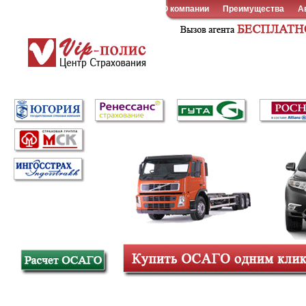
О компании
Преимущества
А