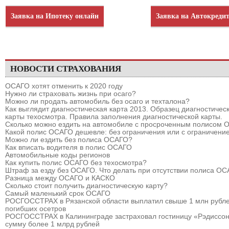
Заявка на Ипотеку онлайн
Заявка на Автокреди
НОВОСТИ СТРАХОВАНИЯ
ОСАГО хотят отменить к 2020 году
Нужно ли страховать жизнь при осаго?
Можно ли продать автомобиль без осаго и техталона?
Как выглядит диагностическая карта 2013. Образец диагностичес
карты техосмотра. Правила заполнения диагностической карты.
Сколько можно ездить на автомобиле с просроченным полисом
Какой полис ОСАГО дешевле: без ограничения или с ограничени
Можно ли ездить без полиса ОСАГО?
Как вписать водителя в полис ОСАГО
Автомобильные коды регионов
Как купить полис ОСАГО без техосмотра?
Штраф за езду без ОСАГО. Что делать при отсутствии полиса О
Разница между ОСАГО и КАСКО
Сколько стоит получить диагностическую карту?
Самый маленький срок ОСАГО
РОСГОССТРАХ в Рязанской области выплатил свыше 1 млн рубле
погибших осетров
РОСГОССТРАХ в Калининграде застраховал гостиницу «Рэдиссон
сумму более 1 млрд рублей