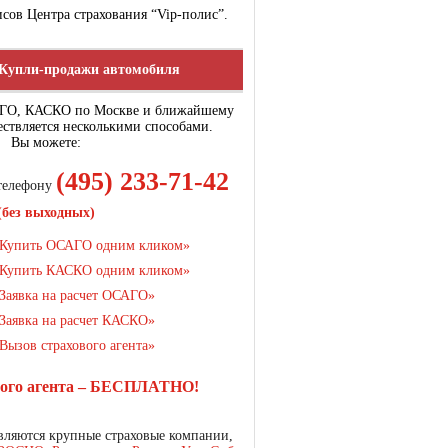
сов Центра страхования “Vip-полис”.
Купли-продажи автомобиля
АГО, КАСКО по Москве и ближайшему
ствляется несколькими способами.
Вы можете:
(495) 233-71-42
 телефону
(без выходных)
Купить ОСАГО одним кликом»
Купить КАСКО одним кликом»
Заявка на расчет ОСАГО»
Заявка на расчет КАСКО»
Вызов страхового агента»
вого агента – БЕСПЛАТНО!
ляются крупные страховые компании,