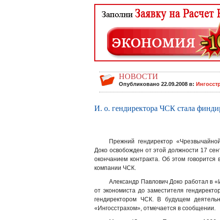
НОВОСТИ
Опубликовано 22.09.2008 в:
Ингосст
И. о. гендиректора ЧСК стала финд
Прежний гендиректор «Чрезвычайной
Доко освобожден от этой должности 17 сен
окончанием контракта. Об этом говорится
компании ЧСК.
Александр Павлович Доко работал в «И
от экономиста до заместителя гендиректо
гендиректором ЧСК. В будущем деятельн
«Ингосстрахом», отмечается в сообщении.