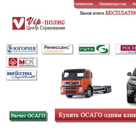
О компании
Преимущества
А