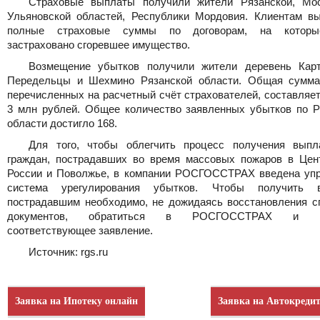
Страховые выплаты получили жители Рязанской, Мос
Ульяновской областей, Республики Мордовия. Клиентам в
полные страховые суммы по договорам, на котор
застраховано сгоревшее имущество.
Возмещение убытков получили жители деревень Карт
Передельцы и Шехмино Рязанской области. Общая сумма
перечисленных на расчетный счёт страхователей, составляе
3 млн рублей. Общее количество заявленных убытков по Р
области достигло 168.
Для того, чтобы облегчить процесс получения вып
граждан, пострадавших во время массовых пожаров в Цен
России и Поволжье, в компании РОСГОССТРАХ введена уп
система урегулирования убытков. Чтобы получить в
пострадавшим необходимо, не дожидаясь восстановления с
документов, обратиться в РОСГОССТРАХ и на
соответствующее заявление.
Источник: rgs.ru
Заявка на Ипотеку онлайн
Заявка на Автокреди