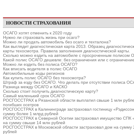
НОВОСТИ СТРАХОВАНИЯ
ОСАГО хотят отменить к 2020 году
Нужно ли страховать жизнь при осаго?
Можно ли продать автомобиль без осаго и техталона?
Как выглядит диагностическая карта 2013. Образец диагностичес
карты техосмотра. Правила заполнения диагностической карты.
Сколько можно ездить на автомобиле с просроченным полисом
Какой полис ОСАГО дешевле: без ограничения или с ограничени
Можно ли ездить без полиса ОСАГО?
Как вписать водителя в полис ОСАГО
Автомобильные коды регионов
Как купить полис ОСАГО без техосмотра?
Штраф за езду без ОСАГО. Что делать при отсутствии полиса О
Разница между ОСАГО и КАСКО
Сколько стоит получить диагностическую карту?
Самый маленький срок ОСАГО
РОСГОССТРАХ в Рязанской области выплатил свыше 1 млн рубле
погибших осетров
РОСГОССТРАХ в Калининграде застраховал гостиницу «Рэдиссон
сумму более 1 млрд рублей
РОСГОССТРАХ в Северной Осетии застраховал имущество СПК 
на сумму свыше 14 млн рублей
РОСГОССТРАХ в Московской области застраховал дом на сумму 
рублей