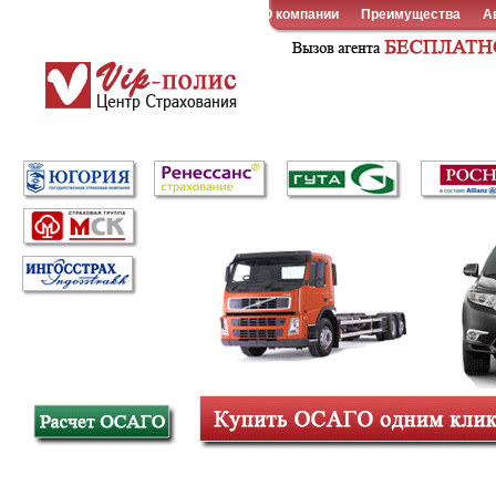
О компании
Преимущества
А