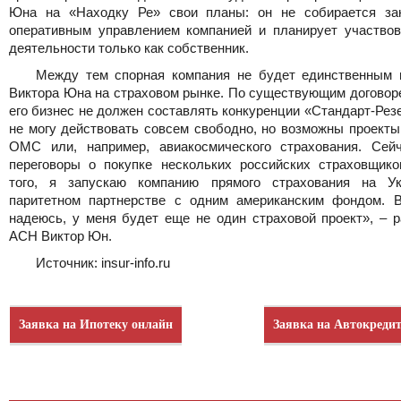
Юна на «Находку Ре» свои планы: он не собирается за
оперативным управлением компанией и планирует участвов
деятельности только как собственник.
Между тем спорная компания не будет единственным 
Виктора Юна на страховом рынке. По существующим договор
его бизнес не должен составлять конкуренции «Стандарт-Рез
не могу действовать совсем свободно, но возможны проекты
ОМС или, например, авиакосмического страхования. Сей
переговоры о покупке нескольких российских страховщико
того, я запускаю компанию прямого страхования на У
паритетном партнерстве с одним американским фондом. 
надеюсь, у меня будет еще не один страховой проект», – р
АСН Виктор Юн.
Источник: insur-info.ru
Заявка на Ипотеку онлайн
Заявка на Автокреди