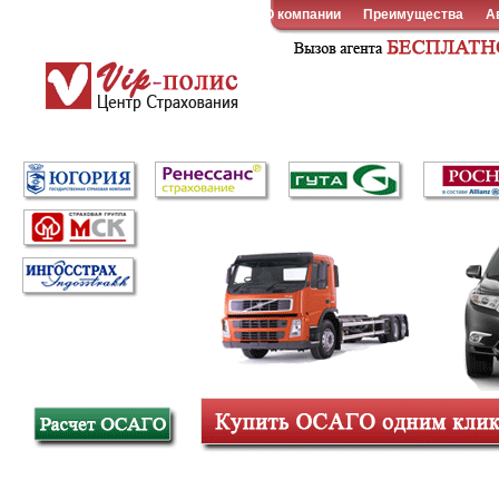
О компании
Преимущества
А