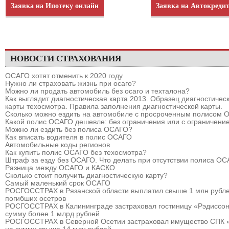
Заявка на Ипотеку онлайн
Заявка на Автокреди
НОВОСТИ СТРАХОВАНИЯ
ОСАГО хотят отменить к 2020 году
Нужно ли страховать жизнь при осаго?
Можно ли продать автомобиль без осаго и техталона?
Как выглядит диагностическая карта 2013. Образец диагностичес
карты техосмотра. Правила заполнения диагностической карты.
Сколько можно ездить на автомобиле с просроченным полисом
Какой полис ОСАГО дешевле: без ограничения или с ограничени
Можно ли ездить без полиса ОСАГО?
Как вписать водителя в полис ОСАГО
Автомобильные коды регионов
Как купить полис ОСАГО без техосмотра?
Штраф за езду без ОСАГО. Что делать при отсутствии полиса О
Разница между ОСАГО и КАСКО
Сколько стоит получить диагностическую карту?
Самый маленький срок ОСАГО
РОСГОССТРАХ в Рязанской области выплатил свыше 1 млн рубле
погибших осетров
РОСГОССТРАХ в Калининграде застраховал гостиницу «Рэдиссон
сумму более 1 млрд рублей
РОСГОССТРАХ в Северной Осетии застраховал имущество СПК 