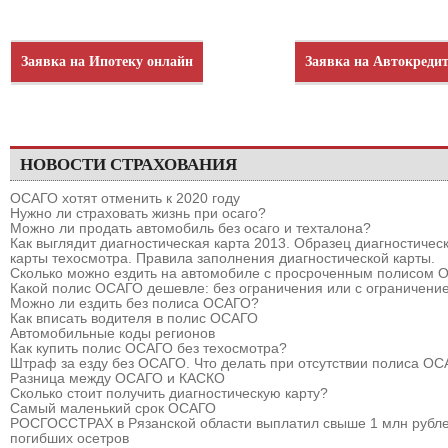
Заявка на Ипотеку онлайн
Заявка на Автокреди
НОВОСТИ СТРАХОВАНИЯ
ОСАГО хотят отменить к 2020 году
Нужно ли страховать жизнь при осаго?
Можно ли продать автомобиль без осаго и техталона?
Как выглядит диагностическая карта 2013. Образец диагностичес
карты техосмотра. Правила заполнения диагностической карты.
Сколько можно ездить на автомобиле с просроченным полисом
Какой полис ОСАГО дешевле: без ограничения или с ограничени
Можно ли ездить без полиса ОСАГО?
Как вписать водителя в полис ОСАГО
Автомобильные коды регионов
Как купить полис ОСАГО без техосмотра?
Штраф за езду без ОСАГО. Что делать при отсутствии полиса О
Разница между ОСАГО и КАСКО
Сколько стоит получить диагностическую карту?
Самый маленький срок ОСАГО
РОСГОССТРАХ в Рязанской области выплатил свыше 1 млн рубле
погибших осетров