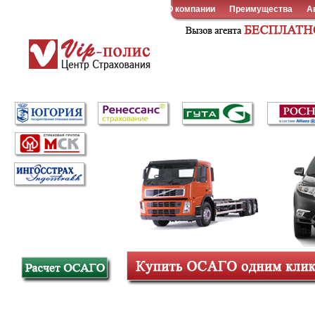
О компании
Преимущества
А