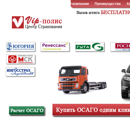
О компании
Преимущества
А