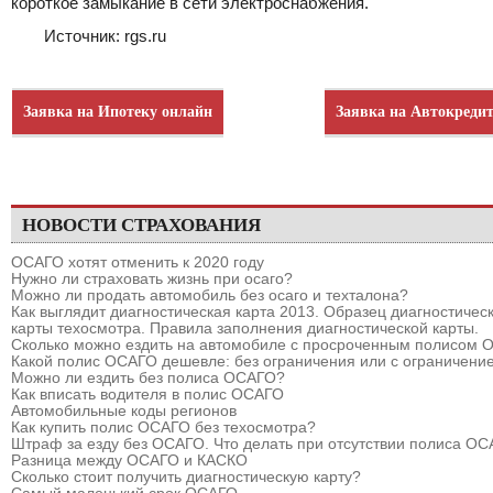
короткое замыкание в сети электроснабжения.
Источник: rgs.ru
Заявка на Ипотеку онлайн
Заявка на Автокреди
НОВОСТИ СТРАХОВАНИЯ
ОСАГО хотят отменить к 2020 году
Нужно ли страховать жизнь при осаго?
Можно ли продать автомобиль без осаго и техталона?
Как выглядит диагностическая карта 2013. Образец диагностичес
карты техосмотра. Правила заполнения диагностической карты.
Сколько можно ездить на автомобиле с просроченным полисом
Какой полис ОСАГО дешевле: без ограничения или с ограничени
Можно ли ездить без полиса ОСАГО?
Как вписать водителя в полис ОСАГО
Автомобильные коды регионов
Как купить полис ОСАГО без техосмотра?
Штраф за езду без ОСАГО. Что делать при отсутствии полиса О
Разница между ОСАГО и КАСКО
Сколько стоит получить диагностическую карту?