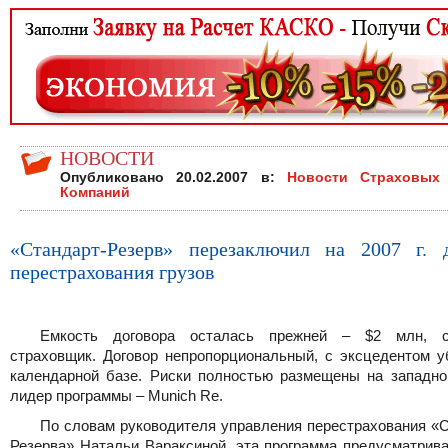
НОВОСТИ
Опубликовано 20.02.2007 в:
Новости Страховых
Компаний
«Стандарт-Резерв» перезаключил на 2007 г. 
перестрахования грузов
Емкость договора осталась прежней – $2 млн, с
страховщик. Договор непропорциональный, с эксцедентом у
календарной базе. Риски полностью размещены на западно
лидер программы – Munich Re.
По словам руководителя управления перестрахования «С
Резерва» Натальи Вараксиной, эта программа предусматрива