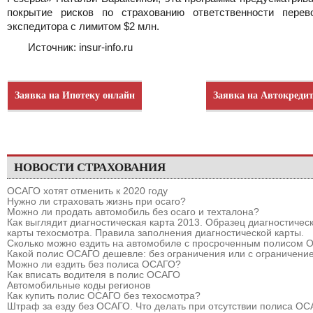
покрытие рисков по страхованию ответственности перев
экспедитора с лимитом $2 млн.
Источник: insur-info.ru
Заявка на Ипотеку онлайн
Заявка на Автокреди
НОВОСТИ СТРАХОВАНИЯ
ОСАГО хотят отменить к 2020 году
Нужно ли страховать жизнь при осаго?
Можно ли продать автомобиль без осаго и техталона?
Как выглядит диагностическая карта 2013. Образец диагностичес
карты техосмотра. Правила заполнения диагностической карты.
Сколько можно ездить на автомобиле с просроченным полисом
Какой полис ОСАГО дешевле: без ограничения или с ограничени
Можно ли ездить без полиса ОСАГО?
Как вписать водителя в полис ОСАГО
Автомобильные коды регионов
Как купить полис ОСАГО без техосмотра?
Штраф за езду без ОСАГО. Что делать при отсутствии полиса О