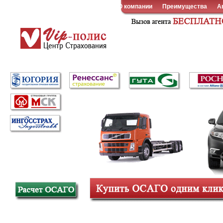
О компании
Преимущества
А