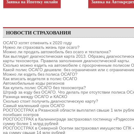
Заявка на Ипотеку онлайн
Заявка на Автокреди
НОВОСТИ СТРАХОВАНИЯ
ОСАГО хотят отменить к 2020 году
Нужно ли страховать жизнь при осаго?
Можно ли продать автомобиль без осаго и техталона?
Как выглядит диагностическая карта 2013. Образец диагностичес
карты техосмотра. Правила заполнения диагностической карты.
Сколько можно ездить на автомобиле с просроченным полисом
Какой полис ОСАГО дешевле: без ограничения или с ограничени
Можно ли ездить без полиса ОСАГО?
Как вписать водителя в полис ОСАГО
Автомобильные коды регионов
Как купить полис ОСАГО без техосмотра?
Штраф за езду без ОСАГО. Что делать при отсутствии полиса О
Разница между ОСАГО и КАСКО
Сколько стоит получить диагностическую карту?
Самый маленький срок ОСАГО
РОСГОССТРАХ в Рязанской области выплатил свыше 1 млн рубле
погибших осетров
РОСГОССТРАХ в Калининграде застраховал гостиницу «Рэдиссон
сумму более 1 млрд рублей
РОСГОССТРАХ в Северной Осетии застраховал имущество СПК 
на сумму свыше 14 млн рублей