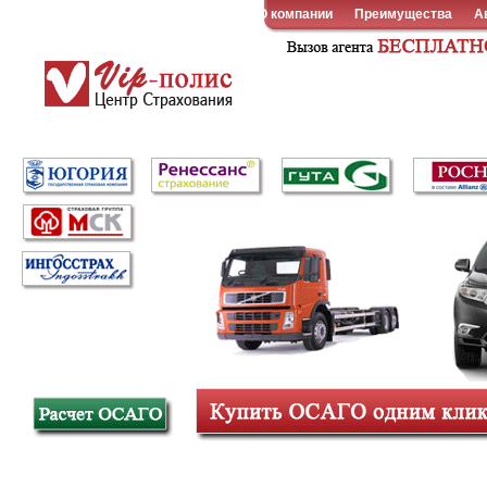
О компании
Преимущества
А