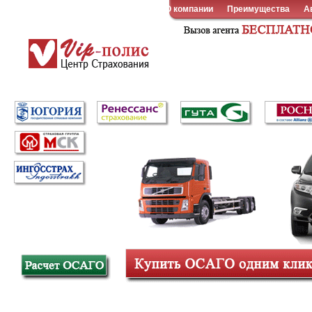
О компании
Преимущества
А