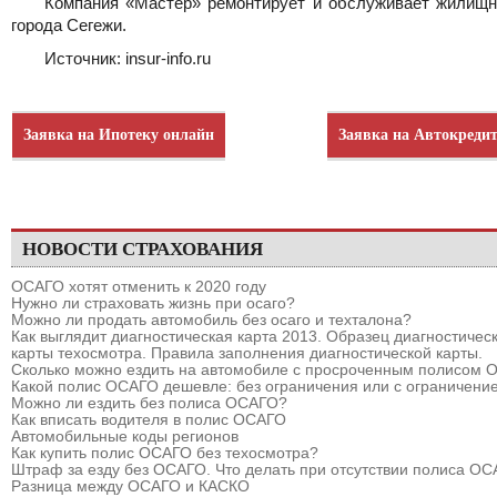
Компания «Мастер» ремонтирует и обслуживает жилищ
города Сегежи.
Источник: insur-info.ru
Заявка на Ипотеку онлайн
Заявка на Автокреди
НОВОСТИ СТРАХОВАНИЯ
ОСАГО хотят отменить к 2020 году
Нужно ли страховать жизнь при осаго?
Можно ли продать автомобиль без осаго и техталона?
Как выглядит диагностическая карта 2013. Образец диагностичес
карты техосмотра. Правила заполнения диагностической карты.
Сколько можно ездить на автомобиле с просроченным полисом
Какой полис ОСАГО дешевле: без ограничения или с ограничени
Можно ли ездить без полиса ОСАГО?
Как вписать водителя в полис ОСАГО
Автомобильные коды регионов
Как купить полис ОСАГО без техосмотра?
Штраф за езду без ОСАГО. Что делать при отсутствии полиса О
Разница между ОСАГО и КАСКО