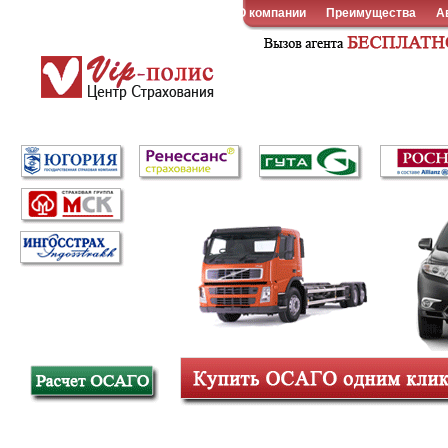
О компании
Преимущества
А