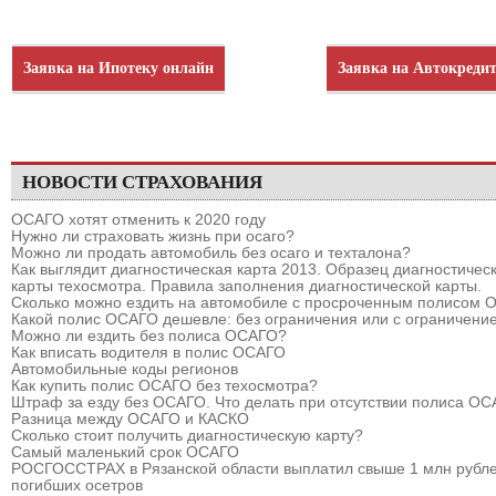
Заявка на Ипотеку онлайн
Заявка на Автокреди
НОВОСТИ СТРАХОВАНИЯ
ОСАГО хотят отменить к 2020 году
Нужно ли страховать жизнь при осаго?
Можно ли продать автомобиль без осаго и техталона?
Как выглядит диагностическая карта 2013. Образец диагностичес
карты техосмотра. Правила заполнения диагностической карты.
Сколько можно ездить на автомобиле с просроченным полисом
Какой полис ОСАГО дешевле: без ограничения или с ограничени
Можно ли ездить без полиса ОСАГО?
Как вписать водителя в полис ОСАГО
Автомобильные коды регионов
Как купить полис ОСАГО без техосмотра?
Штраф за езду без ОСАГО. Что делать при отсутствии полиса О
Разница между ОСАГО и КАСКО
Сколько стоит получить диагностическую карту?
Самый маленький срок ОСАГО
РОСГОССТРАХ в Рязанской области выплатил свыше 1 млн рубле
погибших осетров