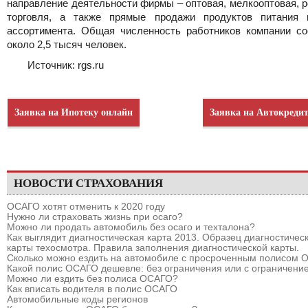
направление деятельности фирмы – оптовая, мелкооптовая, 
торговля, а также прямые продажи продуктов питания 
ассортимента. Общая численность работников компании со
около 2,5 тысяч человек.
Источник: rgs.ru
Заявка на Ипотеку онлайн
Заявка на Автокреди
НОВОСТИ СТРАХОВАНИЯ
ОСАГО хотят отменить к 2020 году
Нужно ли страховать жизнь при осаго?
Можно ли продать автомобиль без осаго и техталона?
Как выглядит диагностическая карта 2013. Образец диагностичес
карты техосмотра. Правила заполнения диагностической карты.
Сколько можно ездить на автомобиле с просроченным полисом
Какой полис ОСАГО дешевле: без ограничения или с ограничени
Можно ли ездить без полиса ОСАГО?
Как вписать водителя в полис ОСАГО
Автомобильные коды регионов