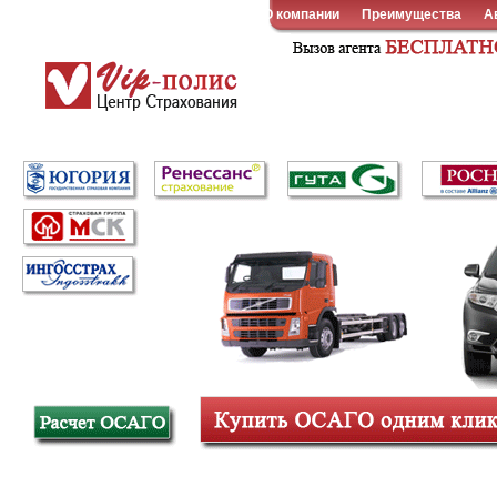
О компании
Преимущества
А