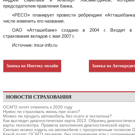
председателем правления банка.
«РЕСО» планирует провести ребрендинг «Атташебанка
числе изменить его название.
ОАО «Атташебанк» создано в 2004 г. Входит в 
страхования вкладов с мая 2007 г.
Источник: insur-info.ru
Заявка на Ипотеку онлайн
Заявка на Автокреди
НОВОСТИ СТРАХОВАНИЯ
ОСАГО хотят отменить к 2020 году
Нужно ли страховать жизнь при осаго?
Можно ли продать автомобиль без осаго и техталона?
Как выглядит диагностическая карта 2013. Образец диагностичес
карты техосмотра. Правила заполнения диагностической карты.
Сколько можно ездить на автомобиле с просроченным полисом
Какой полис ОСАГО дешевле: без ограничения или с ограничени