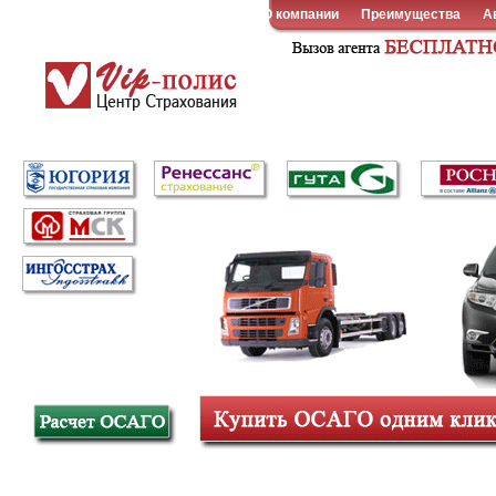
О компании
Преимущества
А