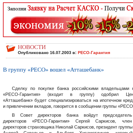
НОВОСТИ
Опубликовано 16.07.2003 в:
РЕСО-Гарантия
В группу «РЕСО» вошел «Атташебанк»
Сделку по покупке банка российскими владельцами 
«РЕСО-Гарантия» (входит в группу) одобрил Цент
«Атташебанк» будет специализироваться на ипотечном кред
и привлечении вкладов, говорится в сообщении группы «РЕСО
В Совет директоров банка войдут председатель
директоров «РЕСО-Гарантии» Сергей Саркисов, член
директоров страховщика Николай Саркисов, президент групп
Андрей Савельев и Альберт Хисаметдинов, который