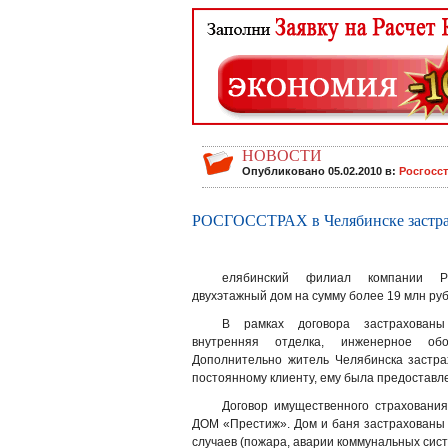
НОВОСТИ
Опубликовано 05.02.2010 в:
Росгосс
РОСГОССТРАХ в Челябинске застра
елябинский филиал компании Р
двухэтажный дом на сумму более 19 млн руб
В рамках договора застрахованы
внутренняя отделка, инженерное об
Дополнительно житель Челябинска застра
постоянному клиенту, ему была предоставл
Договор имущественного страхован
ДОМ «Престиж». Дом и баня застрахованы 
случаев (пожара, аварии коммунальных сис