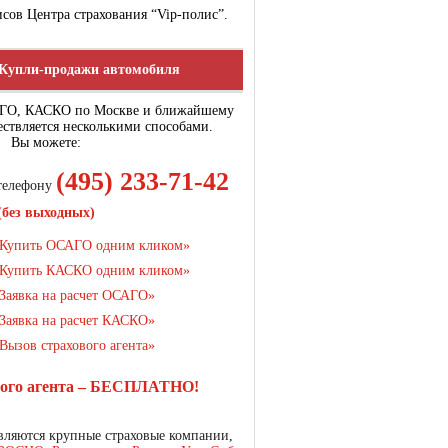
сов Центра страхования “Vip-полис”.
Купли-продажи автомобиля
АГО, КАСКО по Москве и ближайшему
ствляется несколькими способами.
Вы можете:
(495) 233-71-42
 телефону
(без выходных)
Купить ОСАГО одним кликом»
Купить КАСКО одним кликом»
Заявка на расчет ОСАГО»
Заявка на расчет КАСКО»
Вызов страхового агента»
вого агента – БЕСПЛАТНО!
ляются крупные страховые компании,