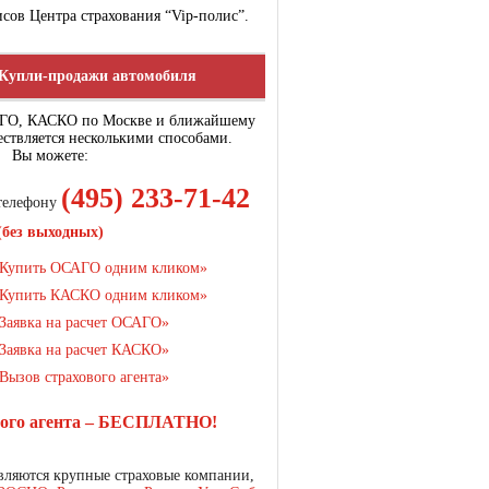
сов Центра страхования “Vip-полис”.
Купли-продажи автомобиля
АГО, КАСКО по Москве и ближайшему
ствляется несколькими способами.
Вы можете:
(495) 233-71-42
 телефону
(без выходных)
Купить ОСАГО одним кликом»
Купить КАСКО одним кликом»
Заявка на расчет ОСАГО»
Заявка на расчет КАСКО»
Вызов страхового агента»
вого агента – БЕСПЛАТНО!
ляются крупные страховые компании,