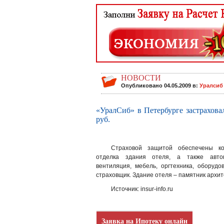
НОВОСТИ
Опубликовано 04.05.2009 в:
Уралсиб
«УралСиб» в Петербурге застрахова
руб.
Страховой защитой обеспечены ко
отделка здания отеля, а также автон
вентиляция, мебель, оргтехника, оборуд
страховщик. Здание отеля – памятник архит
Источник: insur-info.ru
Заявка на Ипотеку онлайн