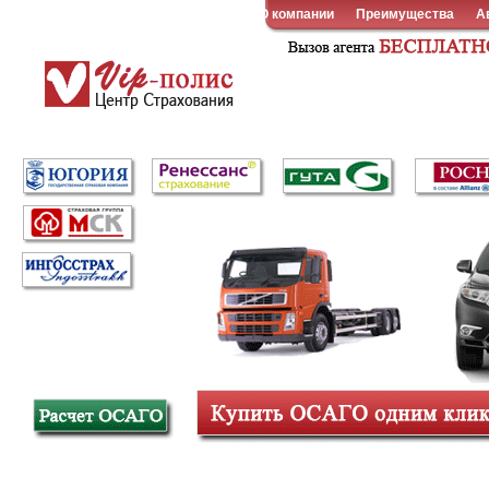
О компании
Преимущества
А