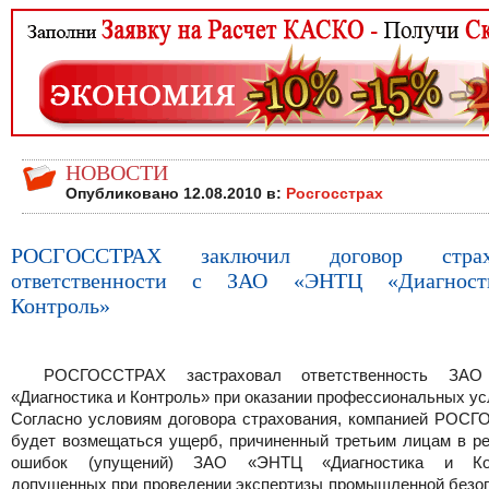
НОВОСТИ
Опубликовано 12.08.2010 в:
Росгосстрах
РОСГОССТРАХ заключил договор страхо
ответственности с ЗАО «ЭНТЦ «Диагнос
Контроль»
РОСГОССТРАХ застраховал ответственность ЗА
«Диагностика и Контроль» при оказании профессиональных усл
Согласно условиям договора страхования, компанией РОС
будет возмещаться ущерб, причиненный третьим лицам в ре
ошибок (упущений) ЗАО «ЭНТЦ «Диагностика и Кон
допущенных при проведении экспертизы промышленной безоп