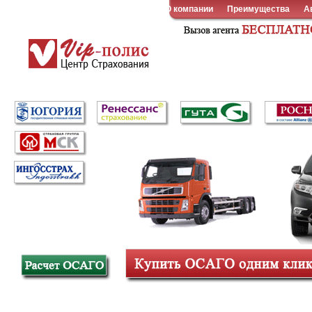
О компании
Преимущества
А