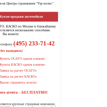
сов Центра страхования “Vip-полис”.
Купли-продажи автомобиля
АГО, КАСКО по Москве и ближайшему
ствляется несколькими способами.
Вы можете:
(495) 233-71-42
 телефону
(без выходных)
Купить ОСАГО одним кликом»
Купить КАСКО одним кликом»
Заявка на расчет ОСАГО»
Заявка на расчет КАСКО»
Вызов страхового агента»
вого агента – БЕСПЛАТНО!
ляются крупные страховые компании,