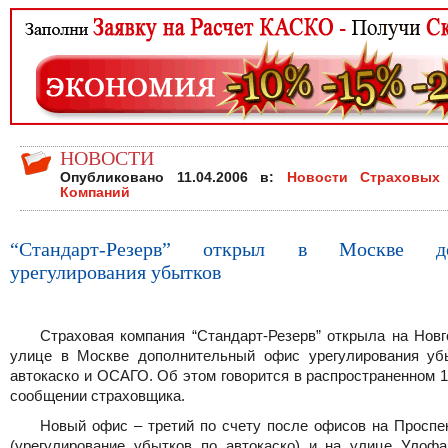
НОВОСТИ
Опубликовано 11.04.2006 в:
Новости Страховых
Компаний
“Стандарт-Резерв” открыл в Москве д
урегулирования убытков
Страховая компания “Стандарт-Резерв” открыла на Новг
улице в Москве дополнительный офис урегулирования уб
автокаско и ОСАГО. Об этом говорится в распространенном 
сообщении страховщика.
Новый офис – третий по счету после офисов на Проспе
(урегулирование убытков по автокаско) и на улице Улоф