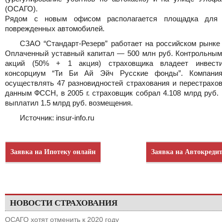
(ОСАГО).
Рядом с новым офисом располагается площадка для 
поврежденных автомобилей.
СЗАО “Стандарт-Резерв” работает на российском рынке 
Оплаченный уставный капитал — 500 млн руб. Контрольным
акций (50% + 1 акция) страховщика владеет инвести
консорциум “Ти Би Ай Эйч Русские фонды”. Компания
осуществлять 47 разновидностей страхования и перестрахов
данным ФССН, в 2005 г. страховщик собрал 4.108 млрд руб.
выплатил 1.5 млрд руб. возмещения.
Источник: insur-info.ru
Заявка на Ипотеку онлайн
Заявка на Автокреди
НОВОСТИ СТРАХОВАНИЯ
ОСАГО хотят отменить к 2020 году