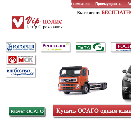
О компании
Преимущества
А