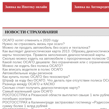
Заявка на Ипотеку онлайн
Заявка на Автокреди
НОВОСТИ СТРАХОВАНИЯ
ОСАГО хотят отменить к 2020 году
Нужно ли страховать жизнь при осаго?
Можно ли продать автомобиль без осаго и техталона?
Как выглядит диагностическая карта 2013. Образец диагностичес
карты техосмотра. Правила заполнения диагностической карты.
Сколько можно ездить на автомобиле с просроченным полисом
Какой полис ОСАГО дешевле: без ограничения или с ограничени
Можно ли ездить без полиса ОСАГО?
Как вписать водителя в полис ОСАГО
Автомобильные коды регионов
Как купить полис ОСАГО без техосмотра?
Штраф за езду без ОСАГО. Что делать при отсутствии полиса О
Разница между ОСАГО и КАСКО
Сколько стоит получить диагностическую карту?
Самый маленький срок ОСАГО
РОСГОССТРАХ в Рязанской области выплатил свыше 1 млн рубле
погибших осетров
РОСГОССТРАХ в Калининграде застраховал гостиницу «Рэдиссон
сумму более 1 млрд рублей