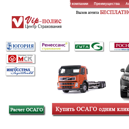
О компании
Преимущества
А